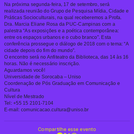
Na próxima segunda-feira, 17 de setembro, será
realizada reunião do Grupo de Pesquisa Mídia, Cidade e
Práticas Socioculturais, na qual receberemos a Profa.
Dra. Marcia Eliane Rosa da PUC-Campinas com a
palestra “As exposições e a poética contemporânea:
entre os espaços urbanos e o cubo branco”. Esta
conferência prossegue o diálogo de 2018 com o tema: “A
cidade depois do fim do mundo”.
O encontro será no Anfiteatro da Biblioteca, das 14 às 16
horas. Não é necessário i
nscrição.
Aguardamos você!
Universidade de Sorocaba – Uniso
Coordenação de Pós Graduação em Comunicação e
Cultura
Nível de Mestrado
Tel: +55 15 2101-7104
E-mail: comunicacao.cultura@uniso.br
Compartilhe esse evento