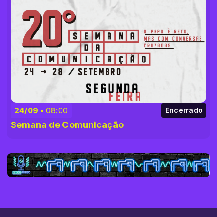
24/09
08:00
Encerrado
Semana de Comunicação