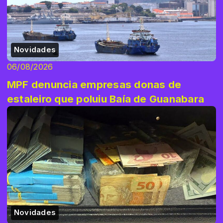
Novidades
06/08/2026
MPF denuncia empresas donas de
estaleiro que poluiu Baía de Guanabara
Novidades