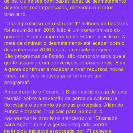
de pé. Os países com baixas taxas de desmatamento
devem ser recompensados, defendeu o diretor
brasileiro.
"O compromisso de restaurar 12 milhões de hectares
foi assumido em 2015. Não é um compromisso do
governo. É um compromisso do Estado brasileiro. A
meta de diminuir o desmatamento até acabar com o
desmatamento 2030 não é uma meta do governo.
São programas de Estado, são compromissos que a
gente assumiu com convenções internacionais. E se
a gente continuar a receber e tiver recursos novos
vindo, não vejo motivos para terminar um
programa".
Ainda durante o Fórum, o Brasil participou já de uma
reunião sobre a reversão da perda de cobertura
florestal e o aumento de áreas protegidas. Além do
Fundo Florestas Tropicais para Sempre, o
representante brasileiro mencionou a "Chamada
para Ação": que é a gestão integrada contra
incêndios, iniciativa endossada por 71 países e