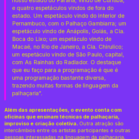
nosso estado do Paraná, vindo de Curitiba,
e quatro espetáculos vindos de fora do
estado. Um espetáculo vindo do interior de
Pernambuco, com o Palhaço Gambiarra; um
espetáculo vindo de Anápolis, Goiás, a Cia.
Boca do Lixo; um espetáculo vindo de
Macaé, no Rio de Janeiro, a Cia. Chirulico;
um espetáculo vindo de São Paulo, capital,
com As Rainhas do Radiador. O destaque
que eu faço para a programação é que é
uma programação bastante diversa,
trazendo muitas formas de linguagem da
palhaçaria”.
Além das apresentações, o evento conta com
oficinas que ensinam técnicas de palhaçaria,
improviso e criação coletiva.
Outra atração são
intercâmbios entre os artistas participantes e outras
pessoas interessadas na linguagem da palhaçaria,