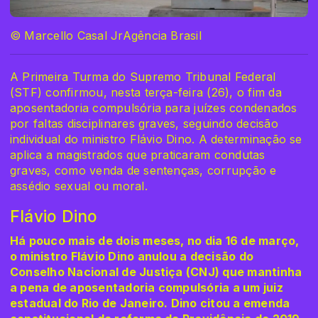
© Marcello Casal JrAgência Brasil
A Primeira Turma do Supremo Tribunal Federal
(STF) confirmou, nesta terça-feira (26), o fim da
aposentadoria compulsória para juízes condenados
por faltas disciplinares graves, seguindo decisão
individual do ministro Flávio Dino. A determinação se
aplica a magistrados que praticaram condutas
graves, como venda de sentenças, corrupção e
assédio sexual ou moral.
Flávio Dino
Há pouco mais de dois meses, no dia 16 de março,
o ministro Flávio Dino anulou a decisão do
Conselho Nacional de Justiça (CNJ) que mantinha
a pena de aposentadoria compulsória a um juiz
estadual do Rio de Janeiro. Dino citou a emenda