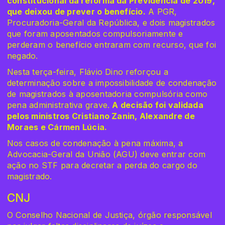
constitucional da reforma da Previdência de 2019,
que deixou de prever o benefício.
A PGR,
Procuradoria-Geral da República, e dois magistrados
que foram aposentados compulsoriamente e
perderam o benefício entraram com recurso, que foi
negado.
Nesta terça-feira, Flávio Dino reforçou a
determinação sobre a impossibilidade de condenação
de magistrados à aposentadoria compulsória como
pena administrativa grave.
A decisão foi validada
pelos ministros Cristiano Zanin, Alexandre de
Moraes e Cármen Lúcia.
Nos casos de condenação à pena máxima, a
Advocacia-Geral da União (AGU) deve entrar com
ação no STF para decretar a perda do cargo do
magistrado.
CNJ
O Conselho Nacional de Justiça, órgão responsável