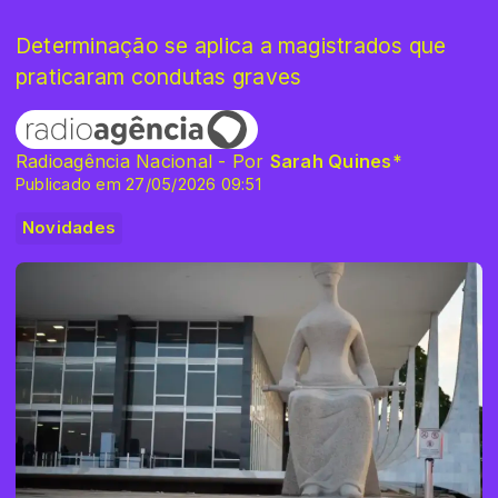
Determinação se aplica a magistrados que
praticaram condutas graves
Radioagência Nacional - Por
Sarah Quines*
Publicado em 27/05/2026 09:51
Novidades