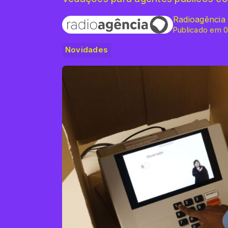
Radioagência
Publicado em 0
Novidades