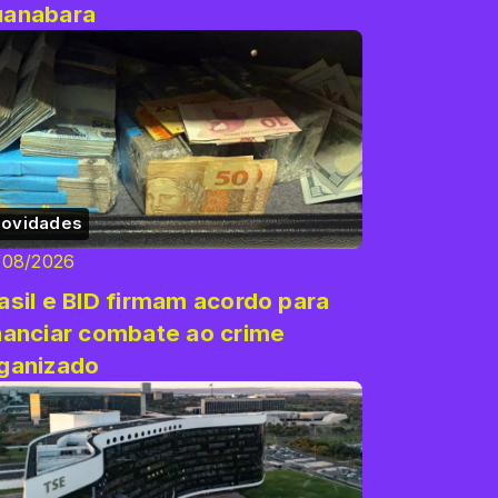
uanabara
ovidades
/08/2026
asil e BID firmam acordo para
nanciar combate ao crime
ganizado