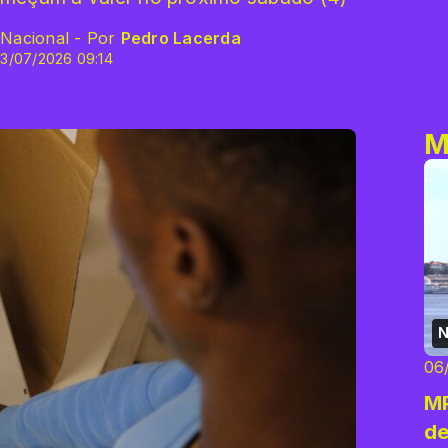
 Nacional - Por
Pedro Lacerda
3/07/2026 09:14
M
N
06
MP
de