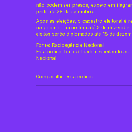
não podem ser presos, exceto em flagran
partir de 29 de setembro.
Após as eleições, o cadastro eleitoral 
no primeiro turno tem até 3 de dezembro p
eleitos serão diplomados até 18 de deze
Fonte: Radioagência Nacional
Esta notícia foi publicada respeitando as
Nacional.
Compartilhe essa notícia