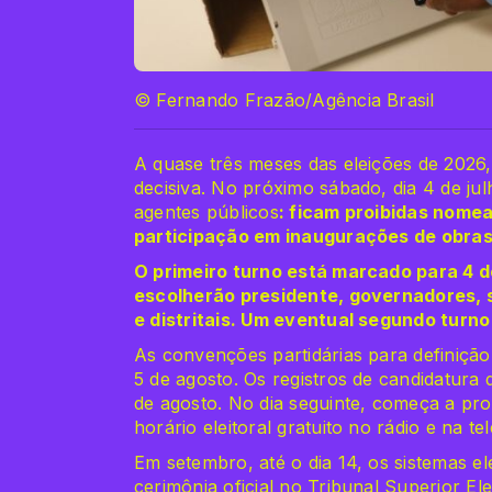
© Fernando Frazão/Agência Brasil
A quase três meses das eleições de 2026, 
decisiva. No próximo sábado, dia 4 de j
agentes públicos
: ficam proibidas nome
participação em inaugurações de obra
O primeiro turno está marcado para 4 d
escolherão presidente, governadores, 
e distritais. Um eventual segundo turn
As convenções partidárias para definição
5 de agosto. Os registros de candidatura 
de agosto. No dia seguinte, começa a prop
horário eleitoral gratuito no rádio e na t
Em setembro, até o dia 14, os sistemas e
cerimônia oficial no Tribunal Superior Ele