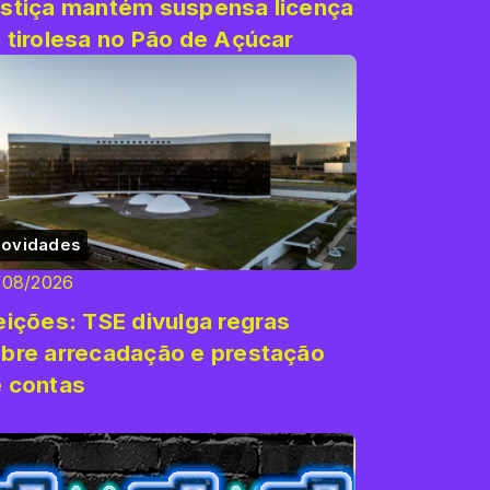
stiça mantém suspensa licença
 tirolesa no Pão de Açúcar
ovidades
/08/2026
eições: TSE divulga regras
bre arrecadação e prestação
 contas