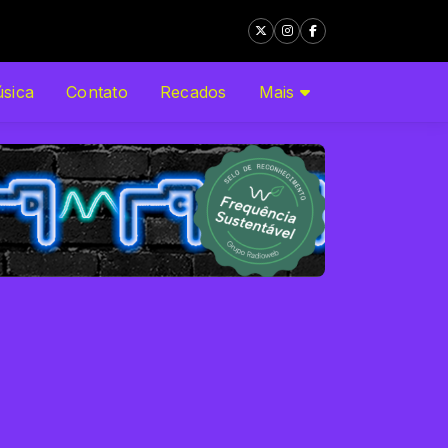
sica
Contato
Recados
Mais