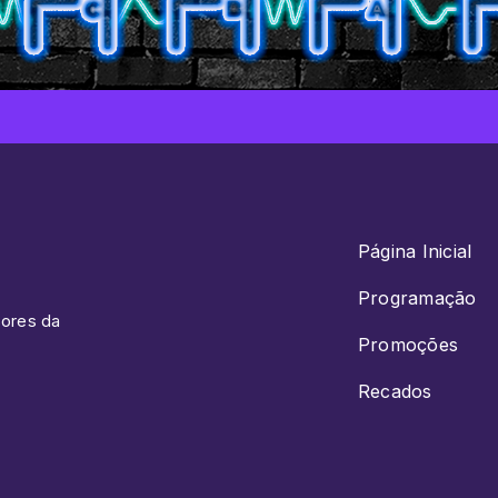
Página Inicial
Programação
sores da
Promoções
Recados