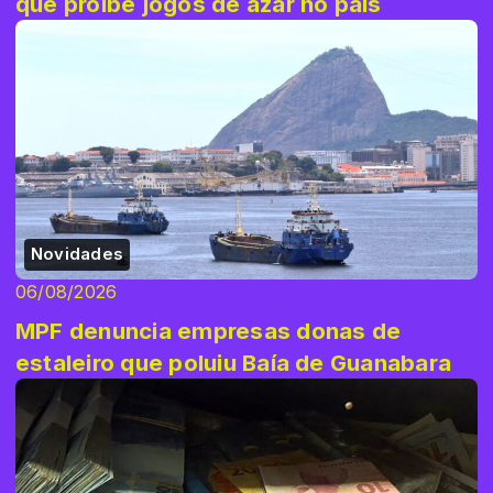
que proíbe jogos de azar no país
Novidades
06/08/2026
MPF denuncia empresas donas de
estaleiro que poluiu Baía de Guanabara