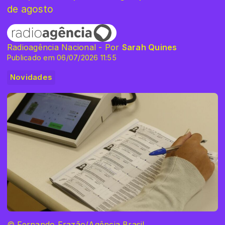
de agosto
Radioagência Nacional - Por
Sarah Quines
Publicado em 06/07/2026 11:55
Novidades
© Fernando Frazão/Agência Brasil