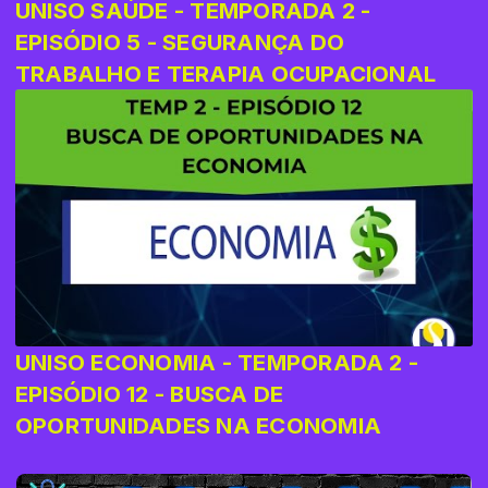
UNISO SAÚDE - TEMPORADA 2 -
EPISÓDIO 5 - SEGURANÇA DO
TRABALHO E TERAPIA OCUPACIONAL
UNISO ECONOMIA - TEMPORADA 2 -
EPISÓDIO 12 - BUSCA DE
OPORTUNIDADES NA ECONOMIA