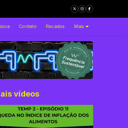
sica
Contato
Recados
Mais
ais vídeos