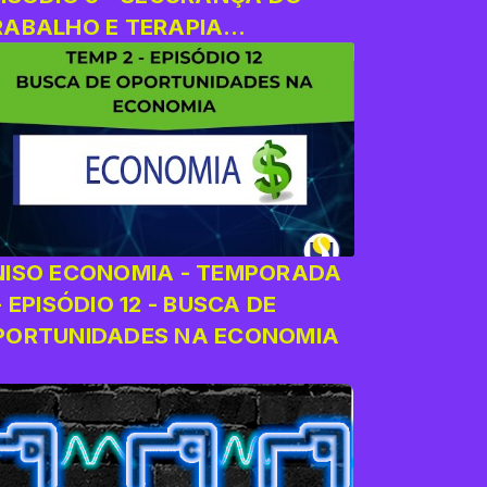
RABALHO E TERAPIA
CUPACIONAL
NISO ECONOMIA - TEMPORADA
- EPISÓDIO 12 - BUSCA DE
PORTUNIDADES NA ECONOMIA