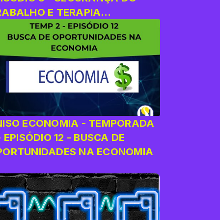
RABALHO E TERAPIA
CUPACIONAL
NISO ECONOMIA - TEMPORADA
- EPISÓDIO 12 - BUSCA DE
PORTUNIDADES NA ECONOMIA