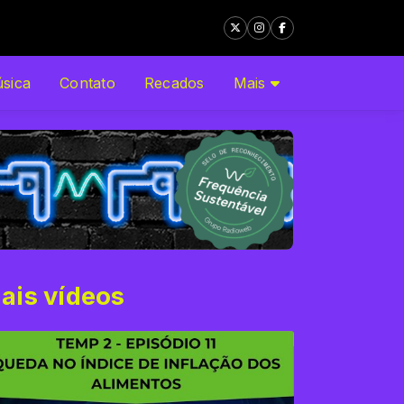
sica
Contato
Recados
Mais
ais vídeos