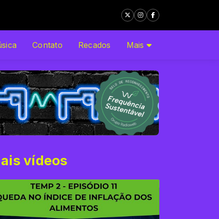
sica
Contato
Recados
Mais
ais vídeos