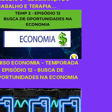
RABALHO E TERAPIA
CUPACIONAL
NISO ECONOMIA - TEMPORADA
- EPISÓDIO 12 - BUSCA DE
PORTUNIDADES NA ECONOMIA