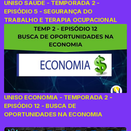
UNISO SAÚDE - TEMPORADA 2 -
EPISÓDIO 5 - SEGURANÇA DO
TRABALHO E TERAPIA OCUPACIONAL
UNISO ECONOMIA - TEMPORADA 2 -
EPISÓDIO 12 - BUSCA DE
OPORTUNIDADES NA ECONOMIA